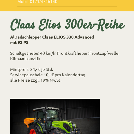
Mobil: 0171/4745140
Claas Elios 300er-Reihe
Allradschlepper Claas ELIOS 330 Advanced
mit 92 PS
Schaltgetriebe; 40 km/h; Frontkraftheber; Frontzapfwelle;
Klimaautomatik
Mietpreis: 24,- € je Std.
Servicepauschale 10,- € pro Kalendertag
alle Preise zzgl. 19% MwSt.