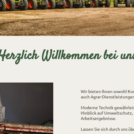
Herzlich Willkommen bei un
Wir bieten Ihnen sowohl Ko
auch Agrar-Dienstleistungen
Moderne Technik gewährleis
Hinblick auf Umweltschutz,
Arbeitsergebnisse.
Lassen Sie sich durch uns ü