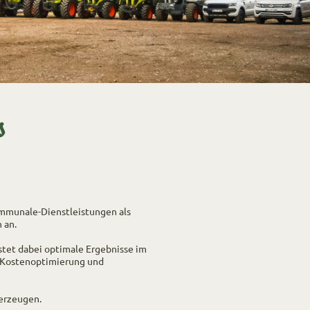
s
mmunale-Dienstleistungen als
 an.
tet dabei optimale Ergebnisse im
 Kostenoptimierung und
berzeugen.