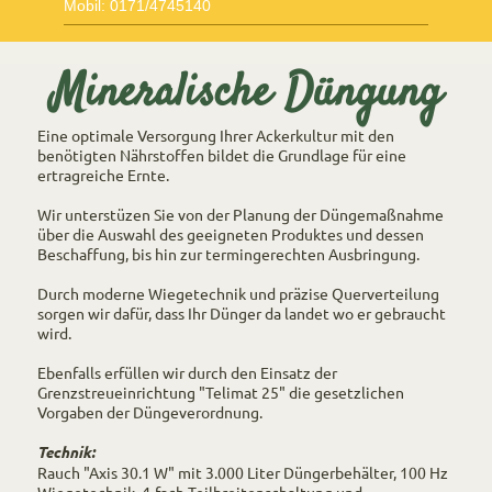
Mobil: 0171/4745140
Mineralische Düngung
Eine optimale Versorgung Ihrer Ackerkultur mit den
benötigten Nährstoffen bildet die Grundlage für eine
ertragreiche Ernte.
Wir unterstüzen Sie von der Planung der Düngemaßnahme
über die Auswahl des geeigneten Produktes und dessen
Beschaffung, bis hin zur termingerechten Ausbringung.
Durch moderne Wiegetechnik und präzise Querverteilung
sorgen wir dafür, dass Ihr Dünger da landet wo er gebraucht
wird.
Ebenfalls erfüllen wir durch den Einsatz der
Grenzstreueinrichtung "Telimat 25" die gesetzlichen
Vorgaben der Düngeverordnung.
Technik:
Rauch "Axis 30.1 W" mit 3.000 Liter Düngerbehälter, 100 Hz
Wiegetechnik, 4-fach Teilbreitenschaltung und